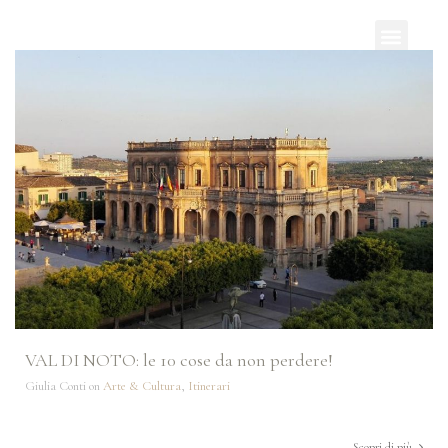
VAL DI NOTO: le 10 cose da non perdere!
Giulia Conti on
Arte & Cultura
,
Itinerari
Scopri di più