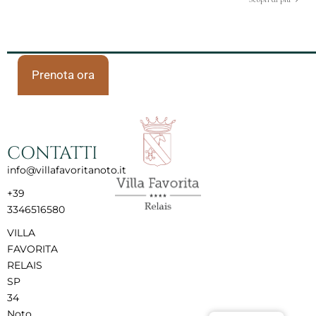
Prenota ora
CONTATTI
info@villafavoritanoto.it
+39
3346516580
VILLA
FAVORITA
RELAIS
SP
34
Noto