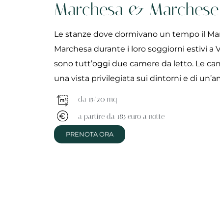
Marchesa & Marchese
Le stanze dove dormivano un tempo il Mar
Marchesa durante i loro soggiorni estivi a V
sono tutt’oggi due camere da letto. Le c
una vista privilegiata sui dintorni e di un’a
da 15/20 mq
a partire da 185 euro a notte
PRENOTA ORA