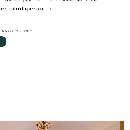
reziosito da pezzi unici.
a 200 euro a notte