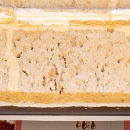
Home
La Villa
Camere
Contatti