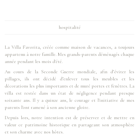
hospitalité
La Villa Favorita, créée comme maison de vacances, a toujours
appartenu à notre famille. Mes grands-parents déménagés chaque
année pendant les mois d'été.
Au cours de la Seconde Guerre mondiale, afin d’éviter les
pillages, ils ont décidé d’enlever tous les meubles et les
décorations les plus importants et de muré portes et fenêtres. La
villa est restée dans un état de négligence pendant presque
soixante ans. Il y a quinze ans, le courage et l'initiative de mes
parents l'ont ramené à son ancienne gloire.
Depuis lors, notre intention est de préserver et de mettre en
valeur ce patrimoine historique en partageant son atmosphère
et son charme avec nos hôtes.