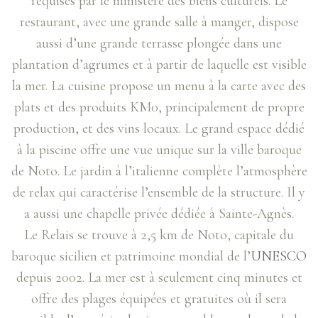
requises par le ministère des biens culturels. Le
restaurant, avec une grande salle à manger, dispose
aussi d’une grande terrasse plongée dans une
plantation d’agrumes et à partir de laquelle est visible
la mer. La cuisine propose un menu à la carte avec des
plats et des produits KM0, principalement de propre
production, et des vins locaux. Le grand espace dédié
à la piscine offre une vue unique sur la ville baroque
de Noto. Le jardin à l’italienne complète l’atmosphère
de relax qui caractérise l’ensemble de la structure. Il y
a aussi une chapelle privée dédiée à Sainte-Agnès.
Le Relais se trouve à 2,5 km de Noto, capitale du
baroque sicilien et patrimoine mondial de l’
UNESCO
depuis 2002. La mer est à seulement cinq minutes et
offre des plages équipées et gratuites où il sera