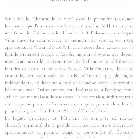
Situé sur le “chemin de la mer” c’est la première résidence
historique que l’on croise sur la route qui mène de Noto au port
maritime de Calabernardo. L’ancien fief Falconara, sur lequel
Villa Favorita sera située, au moment du séisme, en 1693,
appartenait à “l’Etat d’Avola”. Il était cependant détenu par la
famille Pignatelli Aragona Cortés, marquis d’Avola, que depuis
1606 avait accordé la répartition du fief entre les différentes
familles de Noto et celle des Astuto. Villa Favorita, dans son
ensemble, est composée de trois bâtiments qui, de façon
indépendante, se dressent à côté de la même court. Le premier
bâtiment, avec l’usine annexe, est daté 1752 et, à l’origine, était
utilisé comme maison de vacances. La conception architecturale
suit les principes de la Renaissance, ce qui a permit de relier le
projet au style de l’architecte “netino” Paolo Labisi.
La façade principale du bâtiment est composé du rez-de-
chaussée surmonté d’une grande terrasse avec trois ouvertures
appartenantes au premier étage et couronnées de frontons