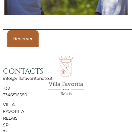
Réserver
CONTACTS
info@villafavoritanoto.it
+39
3346516580
VILLA
FAVORITA
RELAIS
SP
34