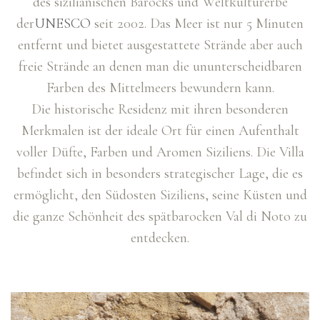
des sizilianischen Barocks und Weltkulturerbe
der
UNESCO
seit 2002. Das Meer ist nur 5 Minuten
entfernt und bietet ausgestattete Strände aber auch
freie Strände an denen man die ununterscheidbaren
Farben des Mittelmeers bewundern kann.
Die historische Residenz mit ihren besonderen
Merkmalen ist der ideale Ort für einen Aufenthalt
voller Düfte, Farben und Aromen Siziliens. Die Villa
befindet sich in besonders strategischer Lage, die es
ermöglicht, den Südosten Siziliens, seine Küsten und
die ganze Schönheit des spätbarocken Val di Noto zu
entdecken.