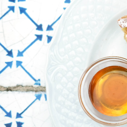
Home
The Villa
Rooms
Contact