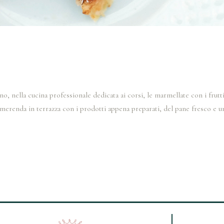
no, nella cucina professionale dedicata ai corsi, le marmellate con i frutt
 merenda in terrazza con i prodotti appena preparati, del pane fresco e u