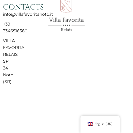
CONTACTS
info@villafavoritanoto.it
+39
3346516580
VILLA
FAVORITA
RELAIS
SP
34
Noto
(SR)
English (UK)