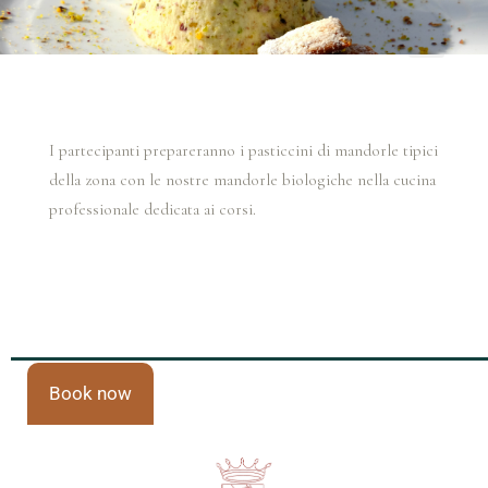
I partecipanti prepareranno i pasticcini di mandorle tipici
della zona con le nostre mandorle biologiche nella cucina
professionale dedicata ai corsi.
Book now