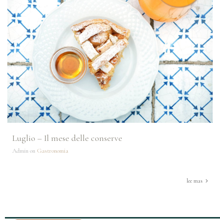
Luglio – Il mese delle conserve
Admin on
Gastronomia
lee mas