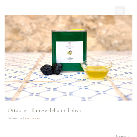
Ottobre – Il mese del olio d’oliva
Admin on
Gastronomia
lee mas