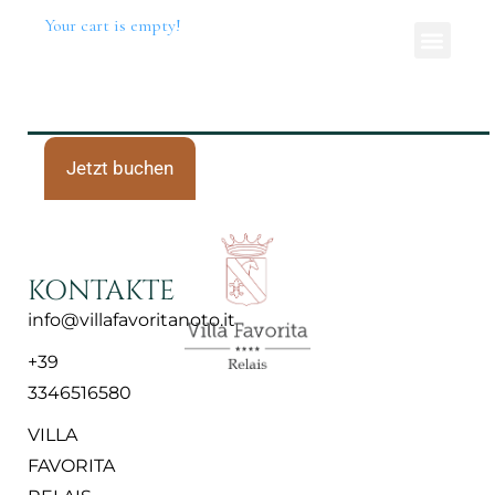
Your cart is empty!
Jetzt buchen
KONTAKTE
info@villafavoritanoto.it
+39
3346516580
VILLA
FAVORITA