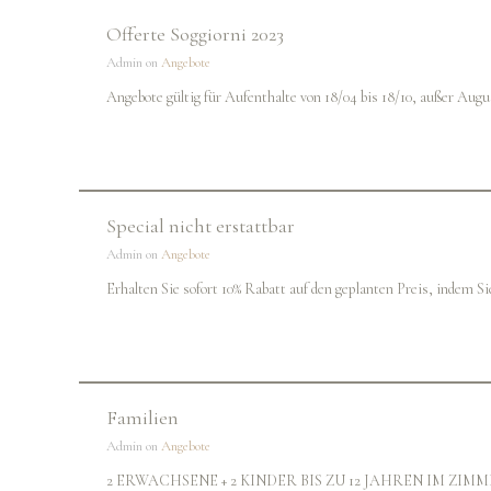
Offerte Soggiorni 2023
Admin on
Angebote
Angebote gültig für Aufenthalte von 18/04 bis 18/10, außer Augu
Special nicht erstattbar
Admin on
Angebote
Erhalten Sie sofort 10% Rabatt auf den geplanten Preis, indem Si
Familien
Admin on
Angebote
2 ERWACHSENE + 2 KINDER BIS ZU 12 JAHREN IM ZIM