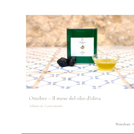
Startseite
Die Villa
Zimmer
Kontakt
Ottobre – Il mese del olio d’oliva
Admin on
Gastronomie
Weiterlesen