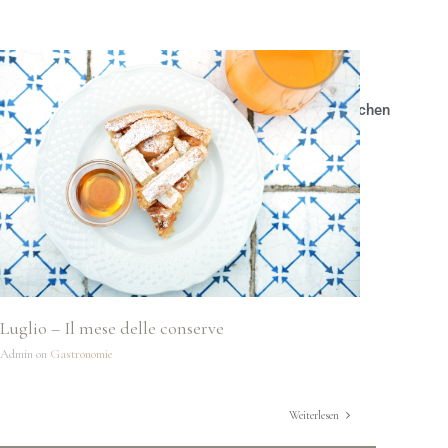
Jetzt buchen
Luglio – Il mese delle conserve
Admin on
Gastronomie
Weiterlesen