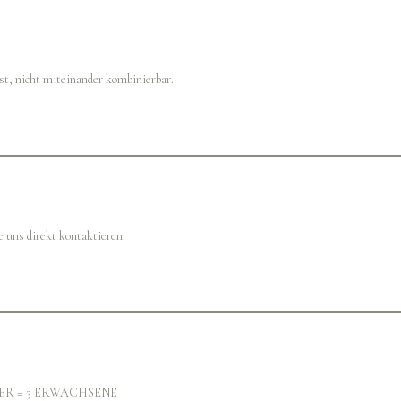
st, nicht miteinander kombinierbar.
e uns direkt kontaktieren.
MER = 3 ERWACHSENE