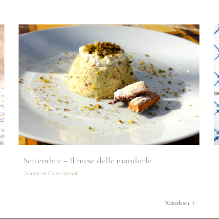
Settembre – Il mese delle mandorle
Admin on
Gastronomie
Weiterlesen