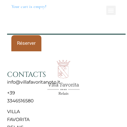
Your cart is empty!
Réserver
CONTACTS
info@villafavoritanoto.it
+39
3346516580
VILLA
FAVORITA