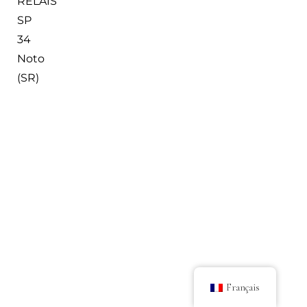
RELAIS
SP
34
Noto
(SR)
Français