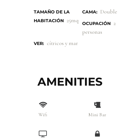
Double
TAMAÑO DE LA
CAMA:
25mq
HABITACIÓN
2
OCUPACIÓN
personas
cítricos y mar
VER:
AMENITIES
Wifi
Mini Bar