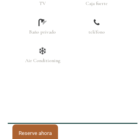
TV
Caja fuerte
Baño privado
teléfono
Air Conditioning
Reserve ahora