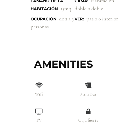
Habitacion
TAMAÑO DE LA
CAMA:
15mq
doble o doble
HABITACIÓN
de 2 a 3
patio o interior
OCUPACIÓN
VER:
personas
AMENITIES
Wifi
Mini Bar
TV
Caja fuerte